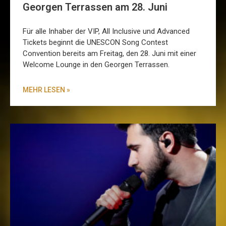
Georgen Terrassen am 28. Juni
Für alle Inhaber der VIP, All Inclusive und Advanced
Tickets beginnt die UNESCON Song Contest
Convention bereits am Freitag, den 28. Juni mit einer
Welcome Lounge in den Georgen Terrassen.
MEHR LESEN »