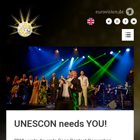
UNESCON needs YOU!