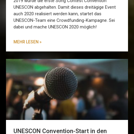
2019 wurde die erste Song Contest Convention
UNESCON abgehalten. Damit dieses dreitägige Event
auch 2020 realisiert werden kann, startet das
UNESCON-Team eine Crowdfunding-Kampagne. Sei
dabei und mache UNESCON 2020 möglich!
MEHR LESEN »
UNESCON Convention-Start in den