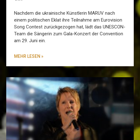
Nachdem die ukrainische Künstlerin MARUV nach
einem politischen Eklat ihre Teilnahme am Eurovision
Song Contest zurückgezogen hat, lädt das UNESCON-
Team die Sängerin zum Gala-Konzert der Convention
am 29. Juni ein.
MEHR LESEN »