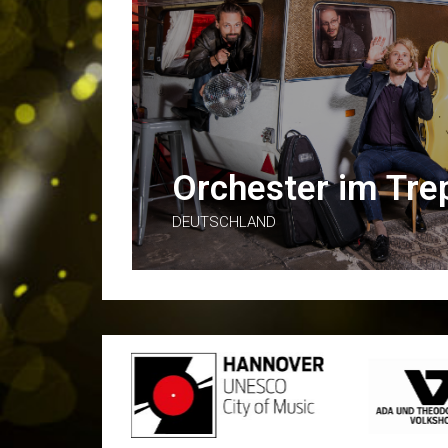
Orchester im Tr
DEUTSCHLAND