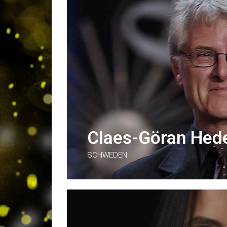
Claes-Göran Hed
SCHWEDEN