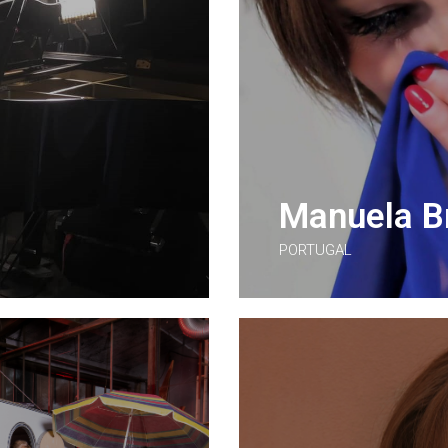
Manuela B
PORTUGAL