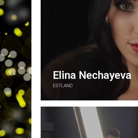
Elina Nechayeva
ESTLAND