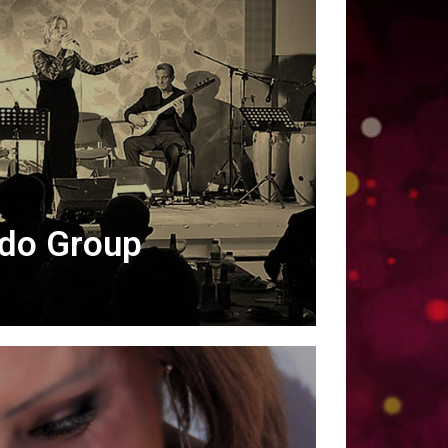
ado Group