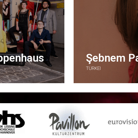
eppenhaus
Şebnem P
TÜRKEI