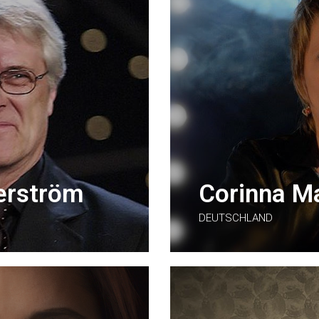
erström
Corinna M
DEUTSCHLAND