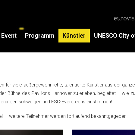
Event
Programm
Künstler
UNESCO City o
n für viele außergewöhnliche, talentierte Künstler aus der gan
uf der Bühne des Pavillons Hannover zu erleben, begleitet – wi
nnerungen schwelgen und ESC-Evergreens einstimmen!
il – weitere Teilnehmer werden fortlaufend bekanntgegeben: