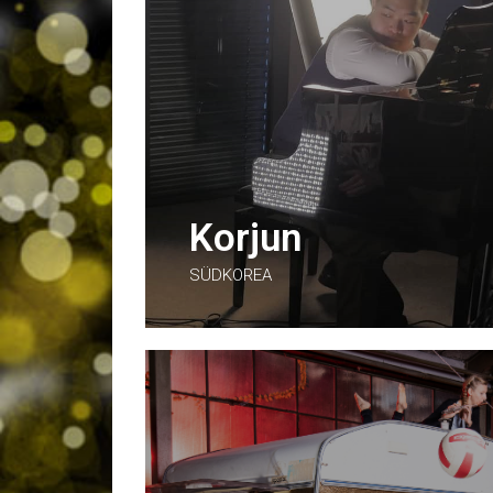
Korjun
SÜDKOREA